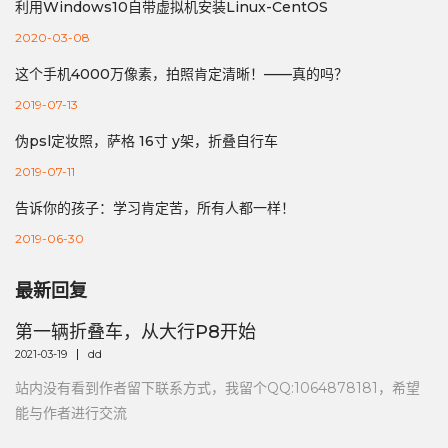
利用Windows10自带虚拟机安装Linux-CentOS
2020-03-08
这个手机4000万像素，拍照肯定清晰！——真的吗？
2019-07-13
伪psl定妆照，萨格 16寸 y架，折叠自行车
2019-07-11
告诉你的孩子：学习肯定苦，所有人都一样！
2019-06-30
最新回复
第一辆折叠车，从大行P8开始
2021-03-19
dd
站内没有看到作者留下联系方式，我留个QQ:1064878181，希望
能与作者进行交流