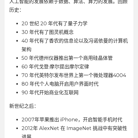
人工智能的发展依赖于数据、算法、算力的发展。回顾
历史：
20 世纪 20 年代有了量子力学
30 年代有了图灵机概念
40 年代有了香农的信息论以及冯诺依曼的计算机
架构
50 年代德州仪器推出第一个商用硅晶体管
60 年代戈登·摩尔提出摩尔定律
70 年代英特尔发布世界上第一个微处理器4004
80 年代个人电脑开启用户界面时代
90 年代开始商业化互联网
新世纪之后：
2007年苹果推出 iPhone，开启智能手机时代
2012年 AlexNet 在 ImageNet 挑战中有突破性
进展