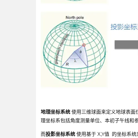
地理坐标系统
使用三维球面来定义地球表面
理坐标系包括角度测量单位、本初子午线和
而
投影坐标系统
使用基于 X,Y值 的坐标