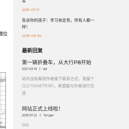
车
2019-07-11
告诉你的孩子：学习肯定苦，所有人都一
样！
理位
2019-06-30
最新回复
第一辆折叠车，从大行P8开始
2021-03-19
dd
站内没有看到作者留下联系方式，我留个
QQ:1064878181，希望能与作者进行交
流
网站正式上线啦！
2019-07-22
Tenger
666