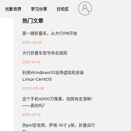
光影世界
学习分享
讨论区
热门文章
第一辆折叠车，从大行P8开始
2019-06-25
大行折叠车型号命名规则
2021-11-04
利用Windows10自带虚拟机安装
Linux-CentOS
2020-03-08
这个手机4000万像素，拍照肯定清晰！
——真的吗？
2019-07-13
伪psl定妆照，萨格 16寸 y架，折叠自行