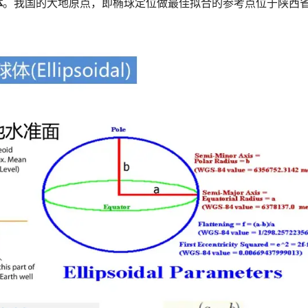
体
。我国的大地原点，即椭球定位做最佳拟合的参考点位于陕西