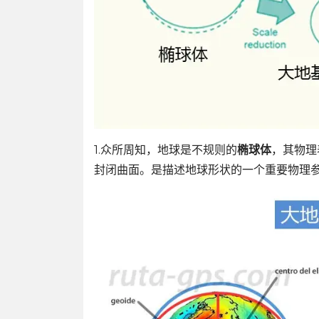
1.众所周知，地球是不规则的
椭球体
，其物理
封闭曲面。是描述地球形状的一个重要物理