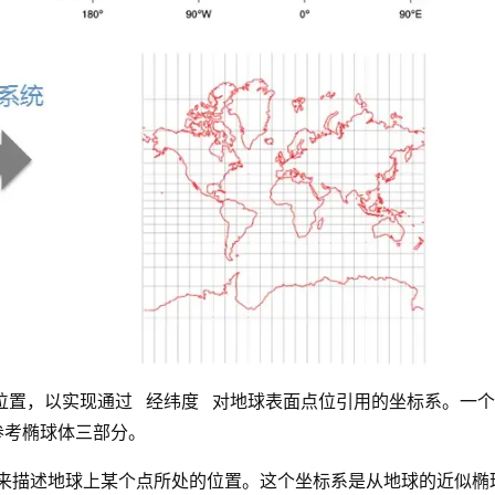
位置，以实现通过 经纬度 对地球表面点位引用的坐标系。一
参考椭球体三部分。
系统来描述地球上某个点所处的位置。这个坐标系是从地球的近似椭