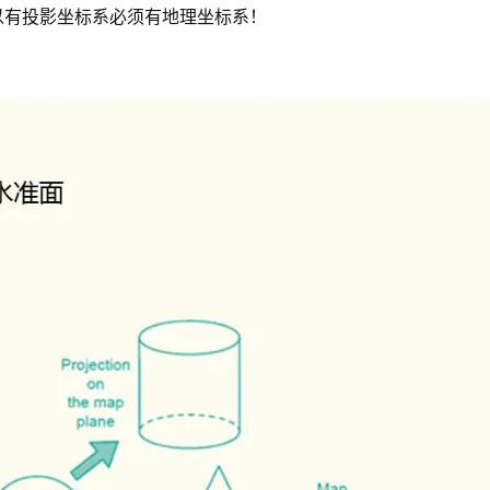
以有投影坐标系必须有地理坐标系！