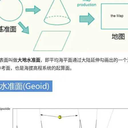
表面叫做
大地水准面
，即平均海平面通过大陆延伸勾画出的一个
参考面，也是海拔高程系统的起算面。