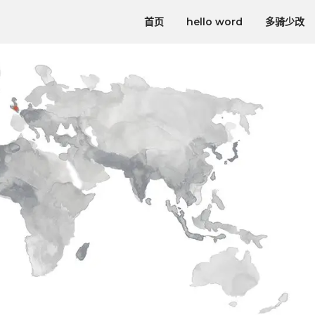
首页
hello word
多骑少改